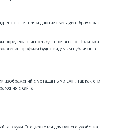
дрес посетителя и данные user-agent браузера с
бы определить используете ли вы его. Политика
изображение профиля будет видимым публично в
и изображений с метаданными EXIF, так как они
ражения с сайта.
йта в куки. Это делается для вашего удобства,