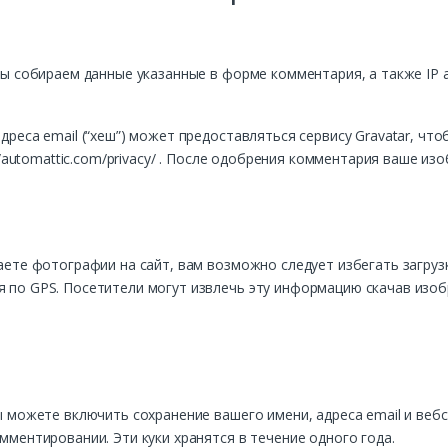
ы собираем данные указанные в форме комментария, а также IP а
реса email (“хеш”) может предоставляться сервису Gravatar, что
://automattic.com/privacy/ . После одобрения комментария ваше 
ете фотографии на сайт, вам возможно следует избегать загрузк
по GPS. Посетители могут извлечь эту информацию скачав изоб
 можете включить сохранение вашего имени, адреса email и вебса
ментировании. Эти куки хранятся в течение одного года.