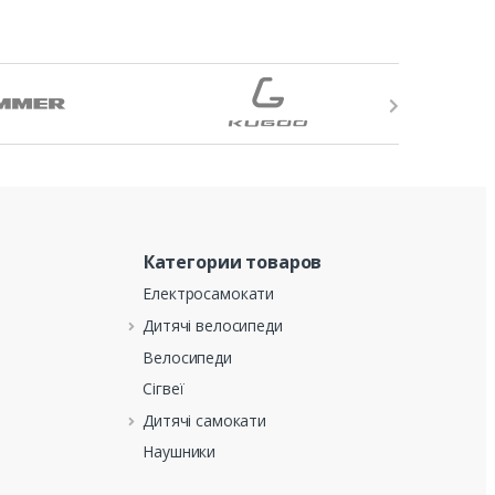
Категории товаров
Електросамокати
Дитячі велосипеди
Велосипеди
Сігвеї
Дитячі самокати
Наушники