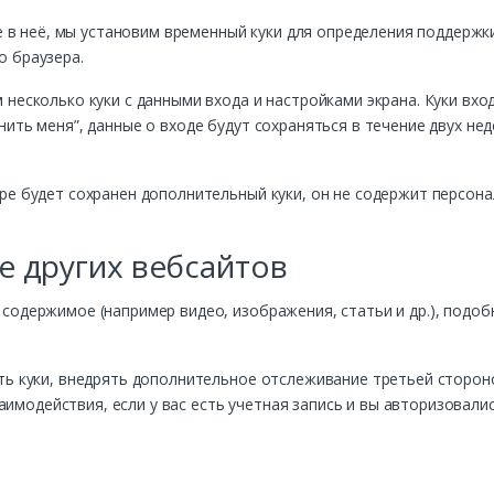
те в неё, мы установим временный куки для определения поддержк
о браузера.
несколько куки с данными входа и настройками экрана. Куки вход
ить меня”, данные о входе будут сохраняться в течение двух нед
ре будет сохранен дополнительный куки, он не содержит персона
 других вебсайтов
содержимое (например видео, изображения, статьи и др.), подоб
ать куки, внедрять дополнительное отслеживание третьей сторон
модействия, если у вас есть учетная запись и вы авторизовалис