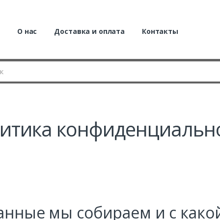
я
О нас
Доставка и оплата
Контакты
итика конфиденциальн
анные мы собираем и с како