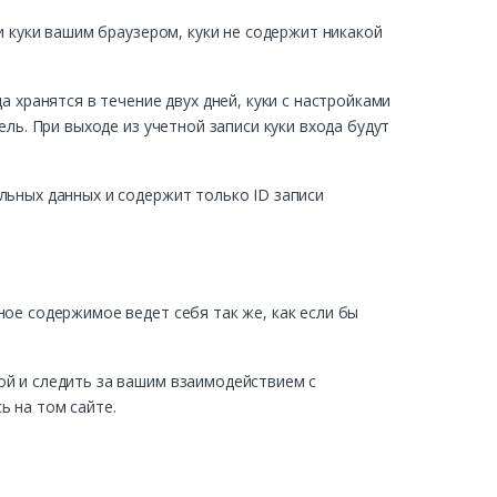
и куки вашим браузером, куки не содержит никакой
а хранятся в течение двух дней, куки с настройками
ель. При выходе из учетной записи куки входа будут
льных данных и содержит только ID записи
ное содержимое ведет себя так же, как если бы
ой и следить за вашим взаимодействием с
ь на том сайте.