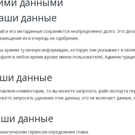
шими данными
ваши данные
ий и его метаданные сохраняются неопределенно долго. Это дела
омещения их в очередь на одобрение.
мы храним ту личную информацию, которую они указывают в свое
филя в любое время (кроме имени пользователя). Администрация
ваши данные
ставляли комментарии, то вы можете запросить файл экспорта пе
жете запросить удаление этих данных, это не включает данные,
аши данные
оматическим сервисом определения спама.