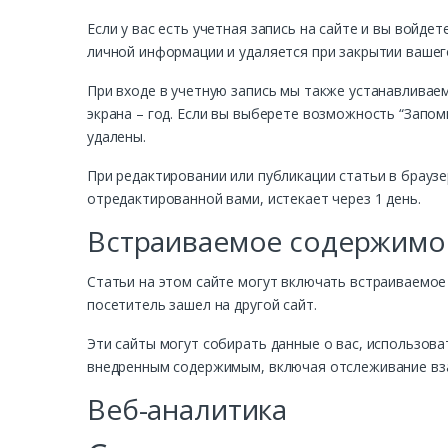
Если у вас есть учетная запись на сайте и вы войде
личной информации и удаляется при закрытии вашег
При входе в учетную запись мы также устанавливаем 
экрана – год. Если вы выберете возможность “Запомн
удалены.
При редактировании или публикации статьи в браузе
отредактированной вами, истекает через 1 день.
Встраиваемое содержимое
Статьи на этом сайте могут включать встраиваемое 
посетитель зашел на другой сайт.
Эти сайты могут собирать данные о вас, использов
внедренным содержимым, включая отслеживание взаи
Веб-аналитика