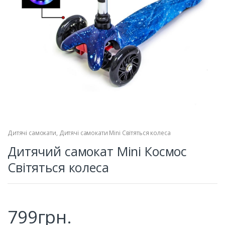
Дитячі самокати
,
Дитячі самокати Mini Світяться колеса
Дитячий самокат Mini Космос
Світяться колеса
799
грн.