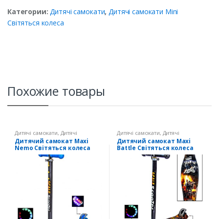
Категории:
Дитячі самокати
,
Дитячі самокати Mini
Світяться колеса
Похожие товары
Дитячі самокати
,
Дитячі
Дитячі самокати
,
Дитячі
самокати Maxi Світяться колеса
самокати Maxi Світяться колеса
Дитячий самокат Maxi
Дитячий самокат Maxi
Nemo Світяться колеса
Battle Світяться колеса