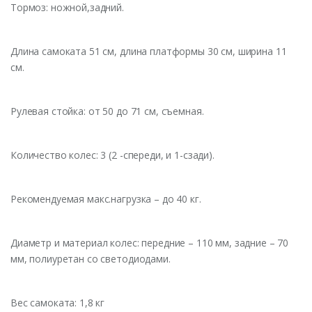
Тормоз: ножной,задний.
Длина самоката 51 см, длина платформы 30 см, ширина 11
см.
Рулевая стойка: от 50 до 71 см, съемная.
Количество колес: 3 (2 -спереди, и 1-сзади).
Рекомендуемая макс.нагрузка – до 40 кг.
Диаметр и материал колес: передние – 110 мм, задние – 70
мм, полиуретан со светодиодами.
Вес самоката: 1,8 кг