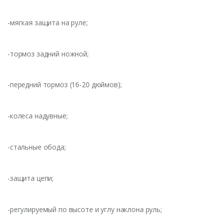
-мягкая защита на руле;
-тормоз задний ножной;
-передний тормоз (16-20 дюймов);
-колеса надувные;
-стальные обода;
-защита цепи;
-регулируемый по высоте и углу наклона руль;