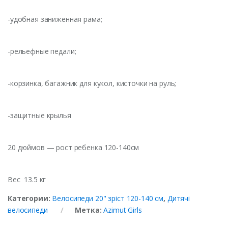
-удобная заниженная рама;
-рельефные педали;
-корзинка, багажник для кукол, кисточки на руль;
-защитные крылья
20 дюймов — рост ребенка 120-140см
Вес 13.5 кг
Категории:
Велосипеди 20" зріст 120-140 см
,
Дитячі
велосипеди
Метка:
Azimut Girls