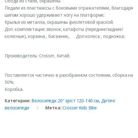
Обода из стали, окрашены .
Педали из пластмассы с боковыми отражателями, благодаря
шипам хорошо удерживают ногу на платформе;
Крылья из металла, окрашены фиолетовой краской;
Доп. комплектация: звонок, катафоты (передние/задние/
колесные), корзина , багажник,. Доп колеса , подножка;
Производитель: Crosser, Китай;
Поставляется частично в разобранном состоянии, сборка на
50%;
Коробка.
Категории:
Велосипеди 20" зріст 120-140 см
,
Дитячі
велосипеди
Метка:
Crosser Kids Bike