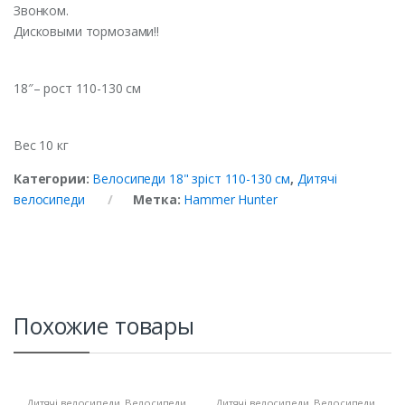
Звонком.
Дисковыми тормозами!!
18″– рост 110-130 см
Вес 10 кг
Категории:
Велосипеди 18" зріст 110-130 см
,
Дитячі
велосипеди
Метка:
Hammer Hunter
Похожие товары
Дитячі велосипеди
,
Велосипеди
Дитячі велосипеди
,
Велосипеди