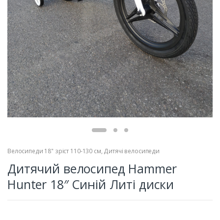
Велосипеди 18" зріст 110-130 см
,
Дитячі велосипеди
Дитячий велосипед Hammer
Hunter 18″ Синій Литі диски