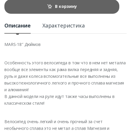
t
В корзину
i
t
y
Описание
Характеристика
MARS-18″ Дюймов
Особенность этого велосипеда в том что в нем нет металла
вообще все элементы как рама вилка передняя и задняя,
руль и даже колеса вспомогательные все выполнены из
высокотехнологичного легкого и прочного сплава магнезия
и алюминия!
В данной модели на руле идут также часы выполнены в
классическом стиле!
Велосипед очень легкий и очень прочный за счет
необычного сплава это не метал а сплав Магнезия и