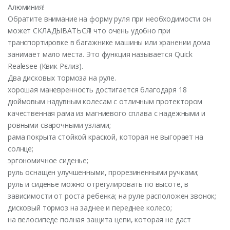
Алюминия!
Обратите внимание на форму руля при необходимости он
может СКЛАДЫВАТЬСЯ! что очень удобно при
транспортировке в багажнике машины или хранении дома
занимает мало места. Это функция называется Quick
Realesee (Квик Рєлиз).
Два дисковых тормоза на руле.
хорошая маневренность достигается благодаря 18
дюймовым надувным колесам с отличным протектором
качественная рама из магниевого сплава с надежными и
ровными сварочными узлами;
рама покрыта стойкой краской, которая не выгорает на
солнце;
эргономичное сиденье;
руль оснащен улучшенными, прорезиненными ручками;
руль и сиденье можно отрегулировать по высоте, в
зависимости от роста ребенка; на руле расположен звонок;
дисковый тормоз на заднее и переднее колесо;
на велосипеде полная защита цепи, которая не даст