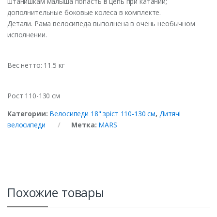
штанишкам малыша попасть в цепь при катании;
дополнительные боковые колеса в комплекте.
Детали. Рама велосипеда выполнена в очень необычном
исполнении.
Вес нетто: 11.5 кг
Рост 110-130 см
Категории:
Велосипеди 18" зріст 110-130 см
,
Дитячі
велосипеди
Метка:
MARS
Похожие товары