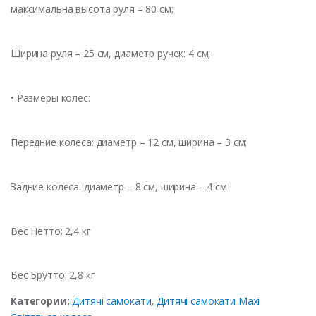
максимальна высота руля – 80 см;
Ширина руля – 25 см, диаметр ручек: 4 см;
• Размеры колес:
Передние колеса: диаметр – 12 см, ширина – 3 см;
Задние колеса: диаметр – 8 см, ширина – 4 см
Вес Нетто: 2,4 кг
Вес Брутто: 2,8 кг
Категории:
Дитячі самокати
,
Дитячі самокати Maxi