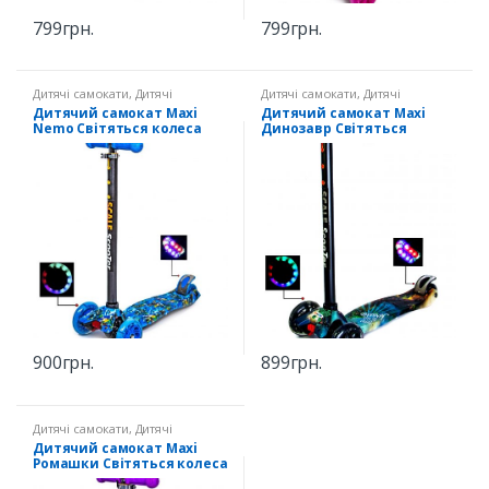
799
грн.
799
грн.
Дитячі самокати
,
Дитячі
Дитячі самокати
,
Дитячі
самокати Maxi Світяться колеса
самокати Maxi Світяться колеса
Дитячий самокат Maxi
Дитячий самокат Maxi
Nemo Світяться колеса
Динозавр Світяться
колеса
900
грн.
899
грн.
Дитячі самокати
,
Дитячі
самокати Maxi Світяться колеса
Дитячий самокат Maxi
Ромашки Світяться колеса