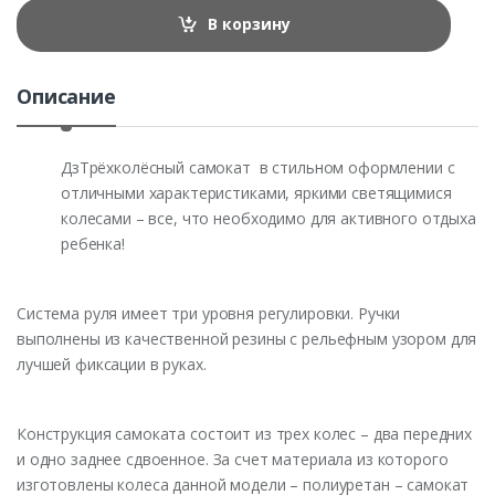
t
В корзину
i
t
y
Описание
ДзТрёхколёсный самокат в стильном оформлении с
отличными характеристиками, яркими светящимися
колесами – все, что необходимо для активного отдыха
ребенка!
Система руля имеет три уровня регулировки. Ручки
выполнены из качественной резины с рельефным узором для
лучшей фиксации в руках.
Конструкция самоката состоит из трех колес – два передних
и одно заднее сдвоенное. За счет материала из которого
изготовлены колеса данной модели – полиуретан – самокат