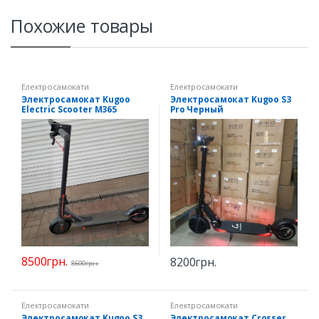
Похожие товары
Електросамокати
Електросамокати
Электросамокат Kugoo
Электросамокат Kugoo S3
Electric Scooter M365
Pro Черный
Черный
8500
грн.
8200
грн.
8600
грн.
Електросамокати
Електросамокати
Электросамокат Kugoo S3
Электросамокат Crosser