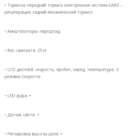
• Тормоза: передний тормоз электронная система EABS –
рекуперация, задний механический тормоз
• Амортизаторы: перед/зад
• Вес самоката: 25 кг
• LCD дисплей: скорость, пробег, заряд, температура, 3
режима скорости
• LED фара: +
• Датчик света: +
• Реглировка высоты руля: +