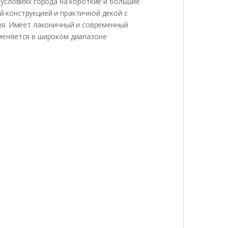
условиях города на короткие и большие
 конструкцией и практичной декой с
ия. Имеет лаконичный и современный
меняется в широком диапазоне