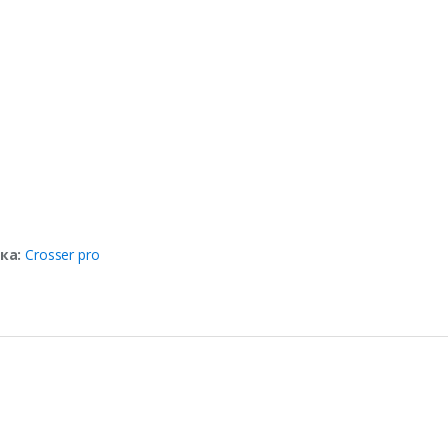
ка:
Crosser pro