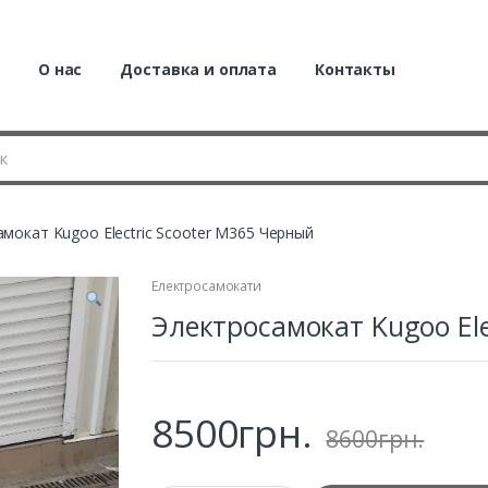
я
О нас
Доставка и оплата
Контакты
мокат Kugoo Electric Scooter M365 Черный
Електросамокати
Электросамокат Kugoo Ele
8500
грн.
8600
грн.