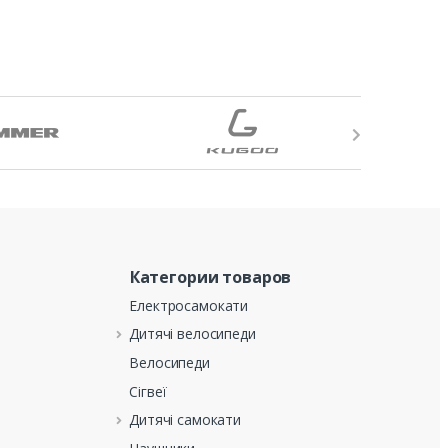
Категории товаров
Електросамокати
Дитячі велосипеди
Велосипеди
Сігвеї
Дитячі самокати