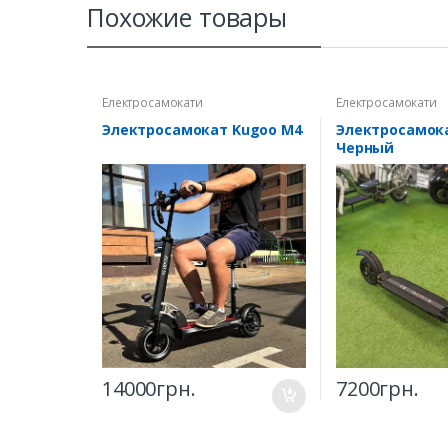
Похожие товары
Електросамокати
Електросамокати
Электросамокат Kugoo M4
Электросамока
Черный
14000
грн.
7200
грн.