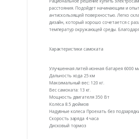
Рациональное решение купить электросам
расстояния. Подойдет начинающим и опыт
антискользящей поверхностью. Легко скл
дизайн, который хорошо сочетается с ра
температур окружающей среды. Благодаря 
Характеристики самоката
Улучшенная литей-ионная батарея 6000 м
Дальность хода 25 км
Максимальный вес: 120 кг.
Вес самоката: 13 кг.
Мощность двигателя 350 Вт
Колёса 8.5 дюймов
Надувные колеса Проехать без подзарядки
Скорость заряда 4 часа
Дисковый тормоз