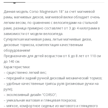
Данная модель Corso Magnesium 18″ за счет магниевой
рамы, магниевых дисков, магниевой вилки обладает очень
легким весом, по сравнению с велосипедами на стальной
раме, разница примерно составляет от 3 до 4 килограмм в
зависимости от модели велосипеда.
Суперлегкая магниевая рама, литые магниевые диски,
дисковые тормоза, комплектация качественным
оборудованием!
Предназначен для детей возрастом от 6 до 8 лет от 110 см
до 140 см.
Характеристики:
– существенно легкий вес;
– передний и задний ручной дисковый механический тормоз;
– удобные качественные грипсы руля (резиновые ручки на
руле);
– эксклюзивный дизайн “CORSO”;
– уникальная матовая и глянцевая покраска;
– мягкое, комфортное сиденье из матового и глянцевого